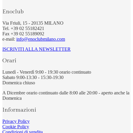
Enoclub
Via Friuli, 15 - 20135 MILANO
Tel. +39 02 55182421
Fax +39 02 55189092
e-mail:
info@enoclubmilano.com
ISCRIVITI ALLA NEWSLETTER
Orari
Lunedì - Venerdì 9:00 - 19:30 orario continuato
Sabato 9:00-13:30 - 15:30-19:30
Domenica chiuso
A Dicembre orario continuato dalle 8:00 alle 20:00 - aperto anche la
Domenica
Informazioni
Privacy Policy
Cookie Policy
Condizioni di vendita