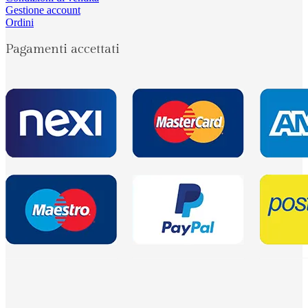
Gestione account
Ordini
Pagamenti accettati