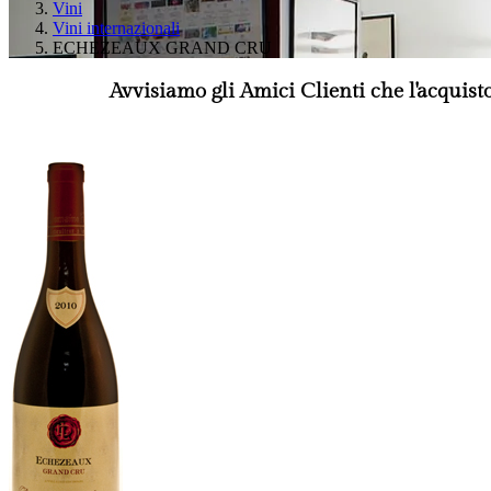
Vini
Vini internazionali
ECHEZEAUX GRAND CRU
Avvisiamo gli Amici Clienti che l'acquist