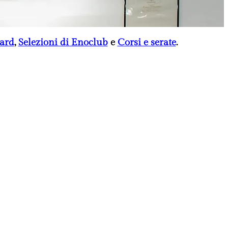
Card
,
Selezioni di Enoclub
e
Corsi e serate
.