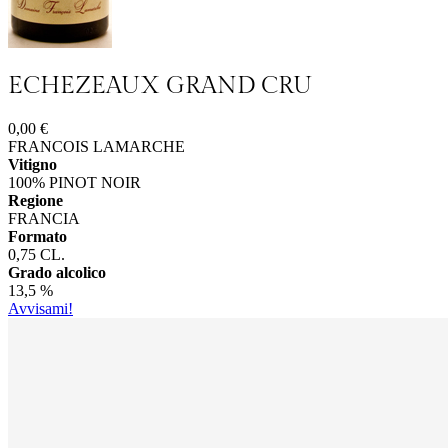
ECHEZEAUX GRAND CRU
0,00 €
FRANCOIS LAMARCHE
Vitigno
100% PINOT NOIR
Regione
FRANCIA
Formato
0,75 CL.
Grado alcolico
13,5 %
Avvisami!