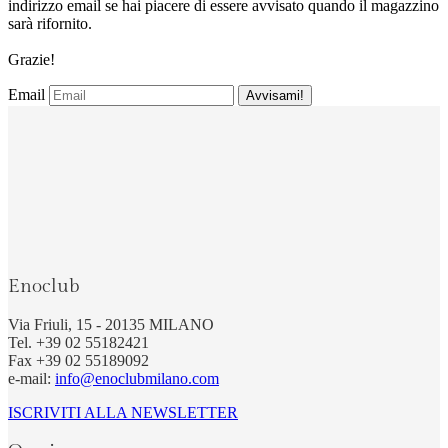
indirizzo email se hai piacere di essere avvisato quando il magazzino
sarà rifornito.
Grazie!
Email
Enoclub
Via Friuli, 15 - 20135 MILANO
Tel. +39 02 55182421
Fax +39 02 55189092
e-mail:
info@enoclubmilano.com
ISCRIVITI ALLA NEWSLETTER