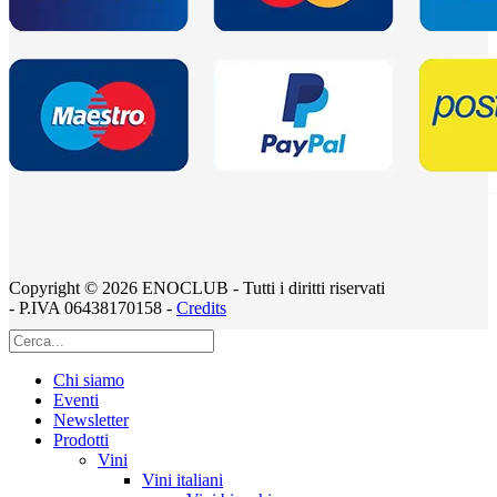
Copyright © 2026 ENOCLUB - Tutti i diritti riservati
- P.IVA 06438170158 -
Credits
Chi siamo
Eventi
Newsletter
Prodotti
Vini
Vini italiani